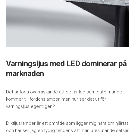
Varningsljus med LED dominerar på
marknaden
Det är föga överraskande att det är led som gäller när det
kommer till fordonslampor, men hur ser det ut för
varningsljus egentligen?
Blixtljusramper är ett område som ligger mig nära om hjärtat
och här ser jag en tydlig tendens att man uteslutande satsar