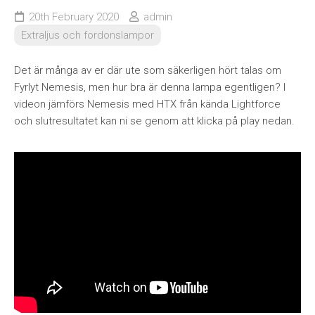
20th February 2020
admin
Extraljus och fordonslampor
Det är många av er där ute som säkerligen hört talas om
Fyrlyt Nemesis, men hur bra är denna lampa egentligen? I
videon jämförs Nemesis med HTX från kända Lightforce
och slutresultatet kan ni se genom att klicka på play nedan.