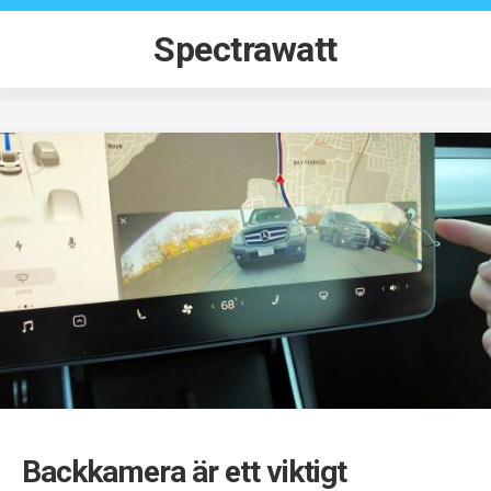
Skip
to
Spectrawatt
content
Backkamera är ett viktigt