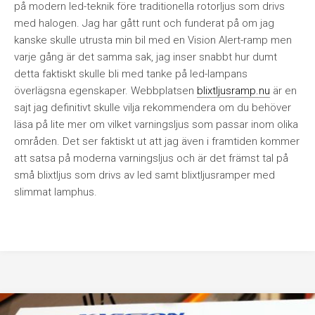
på modern led-teknik före traditionella rotorljus som drivs
med halogen. Jag har gått runt och funderat på om jag
kanske skulle utrusta min bil med en Vision Alert-ramp men
varje gång är det samma sak, jag inser snabbt hur dumt
detta faktiskt skulle bli med tanke på led-lampans
överlägsna egenskaper. Webbplatsen
blixtljusramp.nu
är en
sajt jag definitivt skulle vilja rekommendera om du behöver
läsa på lite mer om vilket varningsljus som passar inom olika
områden. Det ser faktiskt ut att jag även i framtiden kommer
att satsa på moderna varningsljus och är det främst tal på
små blixtljus som drivs av led samt blixtljusramper med
slimmat lamphus.