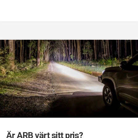
Är ARB värt sitt pris?