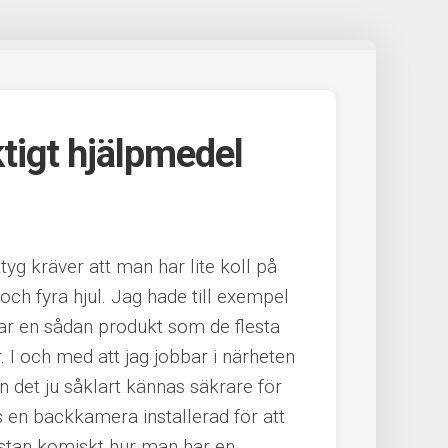
tigt hjälpmedel
yg kräver att man har lite koll på
och fyra hjul. Jag hade till exempel
ar en sådan produkt som de flesta
r. I och med att jag jobbar i närheten
n det ju såklart kännas säkrare för
 en backkamera installerad för att
nästan komiskt hur man har en