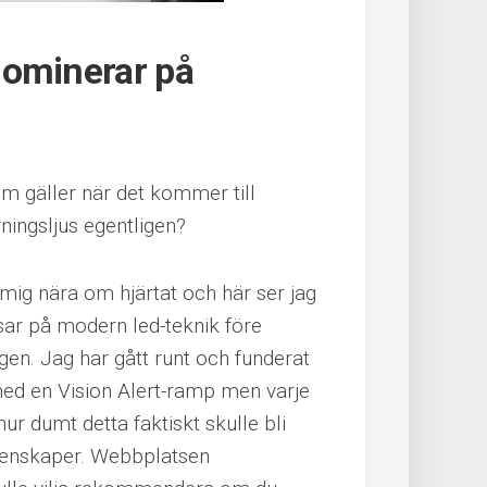
dominerar på
om gäller när det kommer till
ningsljus egentligen?
mig nära om hjärtat och här ser jag
sar på modern led-teknik före
gen. Jag har gått runt och funderat
med en Vision Alert-ramp men varje
ur dumt detta faktiskt skulle bli
genskaper. Webbplatsen