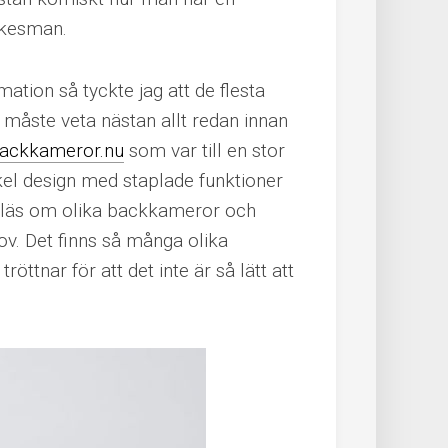
rkesman.
mation så tyckte jag att de flesta
åste veta nästan allt redan innan
ackkameror.nu
som var till en stor
kel design med staplade funktioner
de läs om olika backkameror och
ov. Det finns så många olika
öttnar för att det inte är så lätt att