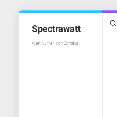
Skip
to
content
Spectrawatt
Watt, Lumen och Extraljus