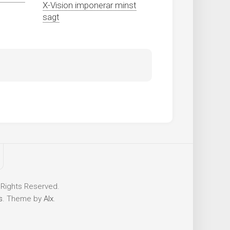
X-Vision imponerar minst
sagt
 Rights Reserved.
s
. Theme by
Alx
.