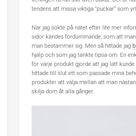
tendens att missa viktiga “puckar” som y
När jag sökte på nätet efter lite mer infor
sidor kändes fördummande, som att man m
man bestämmer sig. Men så hittade jag
b
hjälp och som jag tänkte tipsa om. En en
för varje produkt gjorde att jag lätt kun
hittade till slut ett som passade mina beh
produkter att välja mellan att man nästan tr
skilja dom åt alla gånger.