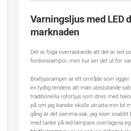
Varningsljus med LED 
marknaden
Det är föga överraskande att det är led s
fordonslampor, men hur ser det ut för var
Blixtljusramper är ett område som ligger 
en tydlig tendens att man uteslutande sat
traditionella rotorljus som drivs med halo
på om jag kanske skulle utrusta min bil 
gång är det samma sak, jag inser snabbt h
med tanke på led-lampans överlägsna e